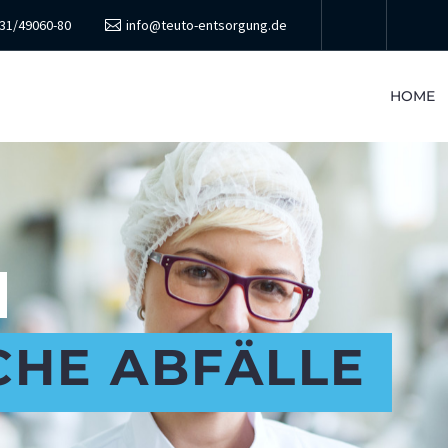
31/49060-80
info@teuto-entsorgung.de
HOME
CHE ABFÄLLE