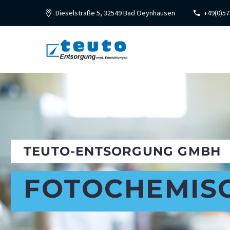
Dieselstraße 5, 32549 Bad Oeynhausen
+49(0)57
TEUTO-ENTSORGUNG GMBH
FOTOCHEMIS