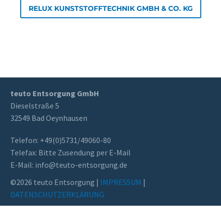
RELUX KUNSTSTOFFTECHNIK GMBH & CO. KG
teuto Entsorgung GmbH
Dieselstraße 5
32549 Bad Oeynhausen
Telefon: +49(0)5731/49060-80
Telefax: Bitte Zusendung per E-Mail
E-Mail: info@teuto-ent­sor­gung.de
©2026 teuto Entsorgung |
IMPRESSUM
|
DATENSCHUTZERKLÄRUNG