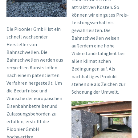
attraktiven Kosten. So
können wir ein gutes Preis-
Leistungsverhältnis
Die Pioonier GmbH ist ein
gewährleisten. Die
schnell wachsender
Bahnschwellen weisen
Hersteller von
außerdem eine hohe
Bahnschwellen. Die
Widerstandsfähigkeit bei
Bahnschwellen werden aus
allen klimatischen
recycelten Kunststoffen
Bedingungen auf. Als
nach einem patentierten
nachhaltiges Produkt
Verfahren hergestellt. Um
stehen sie als Zeichen zur
die Bedürfnisse und
Schonung der Umwelt.
Wünsche der europäischen
Eisenbahnbetreiber und
Zulassungsbehörden zu
erfüllen, erstellt die
Pioonier GmbH
hochwertige