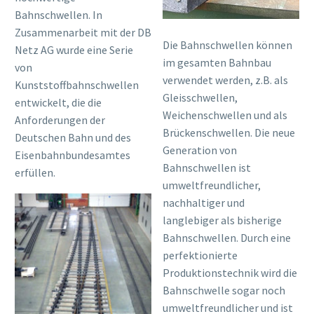
Bahnschwellen. In
Zusammenarbeit mit der DB
Die Bahnschwellen können
Netz AG wurde eine Serie
im gesamten Bahnbau
von
verwendet werden, z.B. als
Kunststoffbahnschwellen
Gleisschwellen,
entwickelt, die die
Weichenschwellen und als
Anforderungen der
Brückenschwellen. Die neue
Deutschen Bahn und des
Generation von
Eisenbahnbundesamtes
Bahnschwellen ist
erfüllen.
umweltfreundlicher,
nachhaltiger und
langlebiger als bisherige
Bahnschwellen. Durch eine
perfektionierte
Produktionstechnik wird die
Bahnschwelle sogar noch
umweltfreundlicher und ist