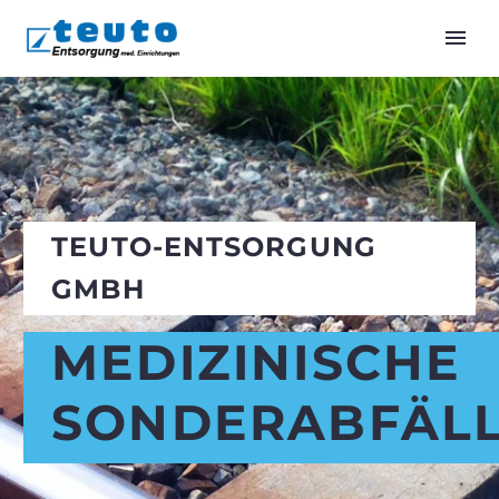
TEUTO-ENTSORGUNG
GMBH
MEDIZINISCHE
SONDERABFÄL