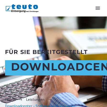
FÜR SIE BEREITGESTELLT
DOWNLOADCEN
Home
Leistungen
Downloadcenter – Stellenausschreibungen