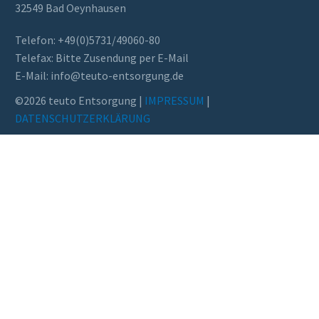
32549 Bad Oeynhausen
Telefon: +49(0)5731/49060-80
Telefax: Bitte Zusendung per E-Mail
E-Mail: info@teuto-ent­sor­gung.de
©2026 teuto Entsorgung |
IMPRESSUM
|
DATENSCHUTZERKLÄRUNG