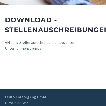
DOWNLOAD -
STELLENAUSCHREIBUNGE
Aktuelle Stellenausschreibungen aus unserer
Unternehmensgruppe
teuto Entsorgung GmbH
Dieselstraße 5