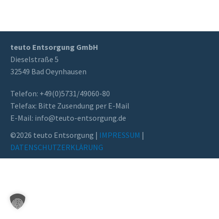
teuto Entsorgung GmbH
Dieselstraße 5
32549 Bad Oeynhausen
Telefon: +49(0)5731/49060-80
Telefax: Bitte Zusendung per E-Mail
E-Mail: info@teuto-ent­sor­gung.de
©2026 teuto Entsorgung |
IMPRESSUM
|
DATENSCHUTZERKLÄRUNG